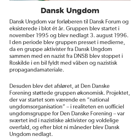
Dansk Ungdom
Dansk Ungdom var forløberen til Dansk Forum og
eksisterede i blot ét år. Gruppen blev startet i
november 1995 og blev nedlagt 3. august 1996.
I den periode blev gruppen presset i medierne,
da en gruppe aktivister fra Dansk Ungdom
sammen med en nazist fra DNSB blev stoppet i
Roskilde i en bil fyldt med våben og nazistisk
propagandamateriale.
Desuden blev det afsløret, at Den Danske
Forening støttede gruppen økonomisk. Projektet,
der var startet som værende en “national
ungdomsorganisation” – i realiteten en uofficiel
ungdomsgruppe for Den Danske Forening – var
sværtet ind i nazistiske aktivister og voldelige
overfald, og efter blot ni måneder blev Dansk
Ungdom nedlagt.