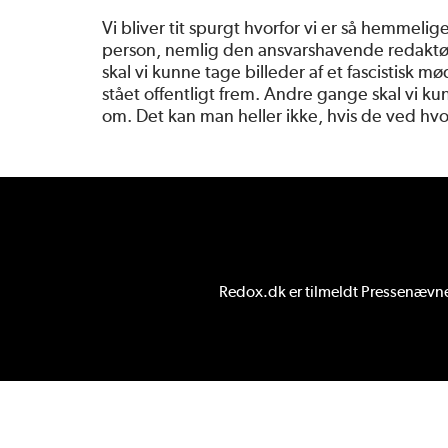
Vi bliver tit spurgt hvorfor vi er så hemmelig
person, nemlig den ansvarshavende redaktør
skal vi kunne tage billeder af et fascistisk 
stået offentligt frem. Andre gange skal vi k
om. Det kan man heller ikke, hvis de ved hvo
Redox.dk er tilmeldt
Pressenævnet