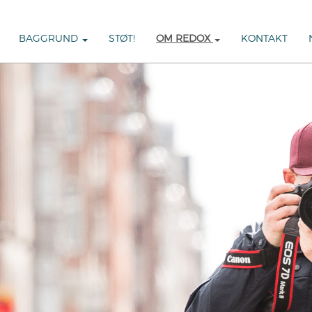
BAGGRUND
STØT!
OM REDOX
KONTAKT