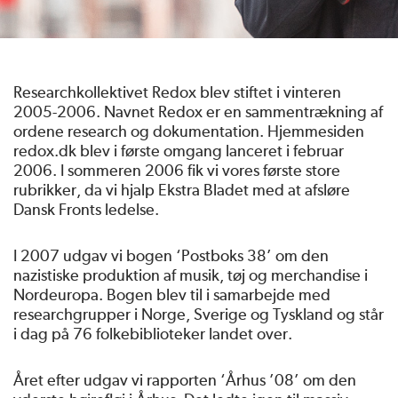
Researchkollektivet Redox blev stiftet i vinteren
2005-2006. Navnet Redox er en sammentrækning af
ordene research og dokumentation. Hjemmesiden
redox.dk blev i første omgang lanceret i februar
2006. I sommeren 2006 fik vi vores første store
rubrikker, da vi hjalp Ekstra Bladet med at afsløre
Dansk Fronts ledelse.
I 2007 udgav vi bogen ‘Postboks 38’ om den
nazistiske produktion af musik, tøj og merchandise i
Nordeuropa. Bogen blev til i samarbejde med
researchgrupper i Norge, Sverige og Tyskland og står
i dag på 76 folkebiblioteker landet over.
Året efter udgav vi rapporten ‘Århus ’08’ om den