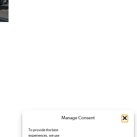
Manage Consent
To provide the best
experiences, we use