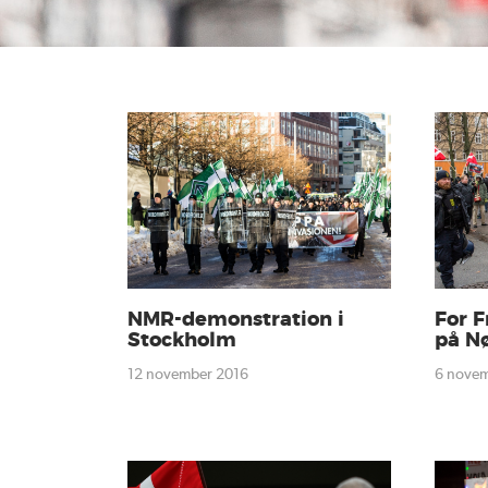
NMR-demonstration i
For 
Stockholm
på N
12 november 2016
6 nove