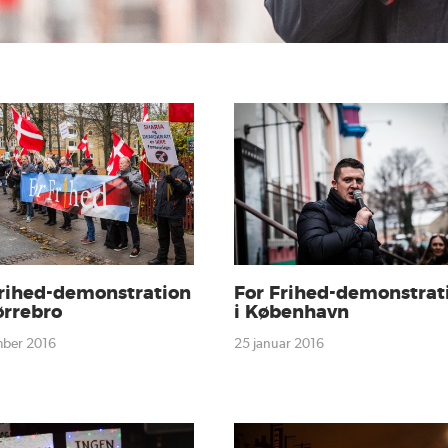
Frihed-demonstration
For Frihed-demonstrat
ørrebro
i København
mber 2016
25 januar 2016