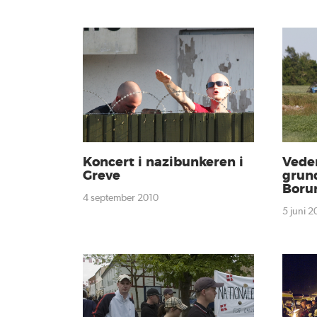
Koncert i nazibunkeren i
Veder
Greve
grun
Boru
4 september 2010
5 juni 