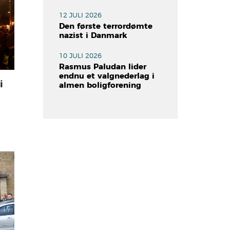
12 JULI 2026
Den første terrordømte
nazist i Danmark
10 JULI 2026
Rasmus Paludan lider
endnu et valgnederlag i
i
almen boligforening