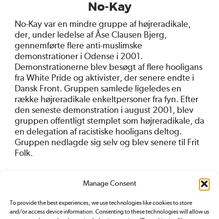
No-Kay
No-Kay var en mindre gruppe af højreradikale,
der, under ledelse af Åse Clausen Bjerg,
gennemførte flere anti-muslimske
demonstrationer i Odense i 2001.
Demonstrationerne blev besøgt af flere hooligans
fra White Pride og aktivister, der senere endte i
Dansk Front. Gruppen samlede ligeledes en
række højreradikale enkeltpersoner fra fyn. Efter
den seneste demonstration i august 2001, blev
gruppen offentligt stemplet som højreradikale, da
en delegation af racistiske hooligans deltog.
Gruppen nedlagde sig selv og blev senere til Frit
Folk.
Manage Consent
To provide the best experiences, we use technologies like cookies to store
and/or access device information. Consenting to these technologies will allow us