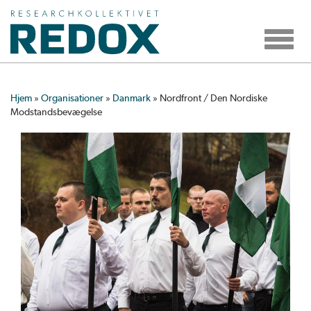
Toggle
navigat
Hjem
»
Organisationer
»
Danmark
»
Nordfront / Den Nordiske
Modstandsbevægelse