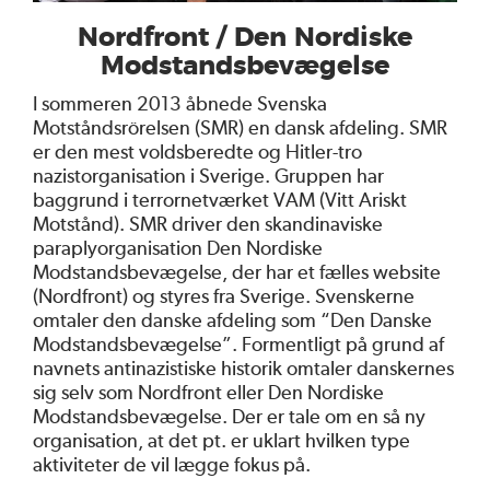
Nordfront / Den Nordiske
Modstandsbevægelse
I sommeren 2013 åbnede Svenska
Motståndsrörelsen (SMR) en dansk afdeling. SMR
er den mest voldsberedte og Hitler-tro
nazistorganisation i Sverige. Gruppen har
baggrund i terrornetværket VAM (Vitt Ariskt
Motstånd). SMR driver den skandinaviske
paraplyorganisation Den Nordiske
Modstandsbevægelse, der har et fælles website
(Nordfront) og styres fra Sverige. Svenskerne
omtaler den danske afdeling som “Den Danske
Modstandsbevægelse”. Formentligt på grund af
navnets antinazistiske historik omtaler danskernes
sig selv som Nordfront eller Den Nordiske
Modstandsbevægelse. Der er tale om en så ny
organisation, at det pt. er uklart hvilken type
aktiviteter de vil lægge fokus på.