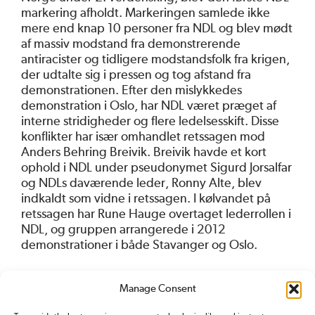
markering afholdt. Markeringen samlede ikke
mere end knap 10 personer fra NDL og blev mødt
af massiv modstand fra demonstrerende
antiracister og tidligere modstandsfolk fra krigen,
der udtalte sig i pressen og tog afstand fra
demonstrationen. Efter den mislykkedes
demonstration i Oslo, har NDL været præget af
interne stridigheder og flere ledelsesskift. Disse
konflikter har især omhandlet retssagen mod
Anders Behring Breivik. Breivik havde et kort
ophold i NDL under pseudonymet Sigurd Jorsalfar
og NDLs daværende leder, Ronny Alte, blev
indkaldt som vidne i retssagen. I kølvandet på
retssagen har Rune Hauge overtaget lederrollen i
NDL, og gruppen arrangerede i 2012
demonstrationer i både Stavanger og Oslo.
Manage Consent