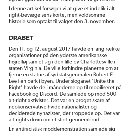
I denne artikel forsøger vi at give et indblik i alt-
right-bevægelsens korte, men voldsomme
historie som optakt til valget den 3. november.
DRABET
Den 11. og 12. august 2017 havde en lang række
organisationer på den yderste amerikanske
højrefløj samlet sig i den lille by Charlottesville i
staten Virginia. De ville forhindre planerne om at
fjerne en statue af sydstatsgeneralen Robert E.
Lee i en park i byen. Under sloganet ‘Unite the
Right’ havde de i månederne op til mobiliseret på
Facebook og Discord. De samlede op mod 500
alt-right aktivister. Det var en broget skare af
neokonservative hvide nationalister og
deciderede nynazister, der troppede op. Det var
alt-rights drøm om et stort gennembrud.
En antiracistisk moddemonstration samlede sig