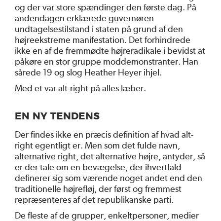
og der var store spændinger den første dag. På
andendagen erklærede guvernøren
undtagelsestilstand i staten på grund af den
højreekstreme manifestation. Det forhindrede
ikke en af de fremmødte højreradikale i bevidst at
påkøre en stor gruppe moddemonstranter. Han
sårede 19 og slog Heather Heyer ihjel.
Med et var alt-right på alles læber.
EN NY TENDENS
Der findes ikke en præcis definition af hvad alt-
right egentligt er. Men som det fulde navn,
alternative right, det alternative højre, antyder, så
er der tale om en bevægelse, der ihvertfald
definerer sig som værende noget andet end den
traditionelle højrefløj, der først og fremmest
repræsenteres af det republikanske parti.
De fleste af de grupper, enkeltpersoner, medier