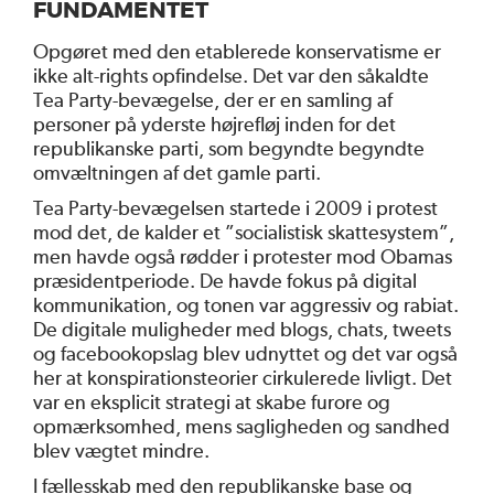
FUNDAMENTET
Opgøret med den etablerede konservatisme er
ikke alt-rights opfindelse. Det var den såkaldte
Tea Party-bevægelse, der er en samling af
personer på yderste højrefløj inden for det
republikanske parti, som begyndte begyndte
omvæltningen af det gamle parti.
Tea Party-bevægelsen startede i 2009 i protest
mod det, de kalder et ”socialistisk skattesystem”,
men havde også rødder i protester mod Obamas
præsidentperiode. De havde fokus på digital
kommunikation, og tonen var aggressiv og rabiat.
De digitale muligheder med blogs, chats, tweets
og facebookopslag blev udnyttet og det var også
her at konspirationsteorier cirkulerede livligt. Det
var en eksplicit strategi at skabe furore og
opmærksomhed, mens sagligheden og sandhed
blev vægtet mindre.
I fællesskab med den republikanske base og