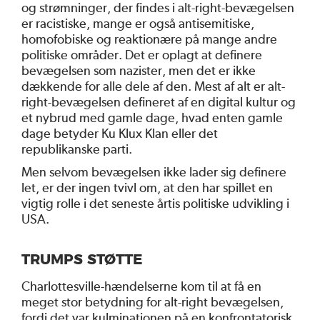
og strømninger, der findes i alt-right-bevægelsen
er racistiske, mange er også antisemitiske,
homofobiske og reaktionære på mange andre
politiske områder. Det er oplagt at definere
bevægelsen som nazister, men det er ikke
dækkende for alle dele af den. Mest af alt er alt-
right-bevægelsen defineret af en digital kultur og
et nybrud med gamle dage, hvad enten gamle
dage betyder Ku Klux Klan eller det
republikanske parti.
Men selvom bevægelsen ikke lader sig definere
let, er der ingen tvivl om, at den har spillet en
vigtig rolle i det seneste årtis politiske udvikling i
USA.
TRUMPS STØTTE
Charlottesville-hændelserne kom til at få en
meget stor betydning for alt-right bevægelsen,
fordi det var kulminationen på en konfrontatorisk