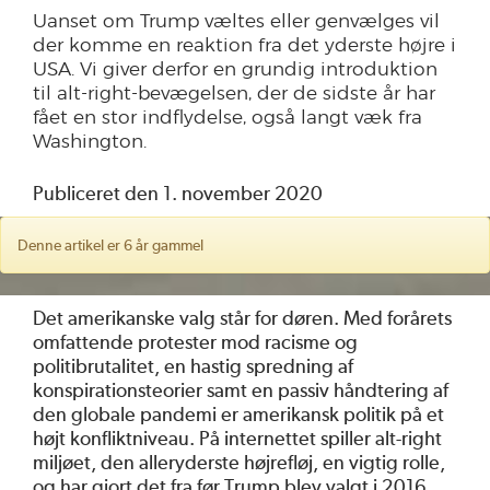
Uanset om Trump væltes eller genvælges vil
der komme en reaktion fra det yderste højre i
USA. Vi giver derfor en grundig introduktion
til alt-right-bevægelsen, der de sidste år har
fået en stor indflydelse, også langt væk fra
Washington.
Publiceret den 1. november 2020
Denne artikel er 6 år gammel
Det amerikanske valg står for døren. Med forårets
omfattende protester mod racisme og
politibrutalitet, en hastig spredning af
konspirationsteorier samt en passiv håndtering af
den globale pandemi er amerikansk politik på et
højt konfliktniveau. På internettet spiller alt-right
miljøet, den alleryderste højrefløj, en vigtig rolle,
og har gjort det fra før Trump blev valgt i 2016.