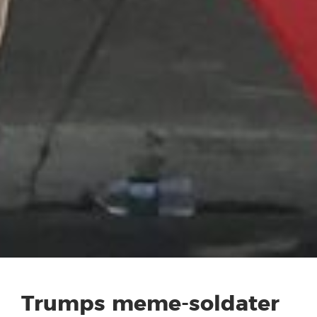
Trumps meme-soldater