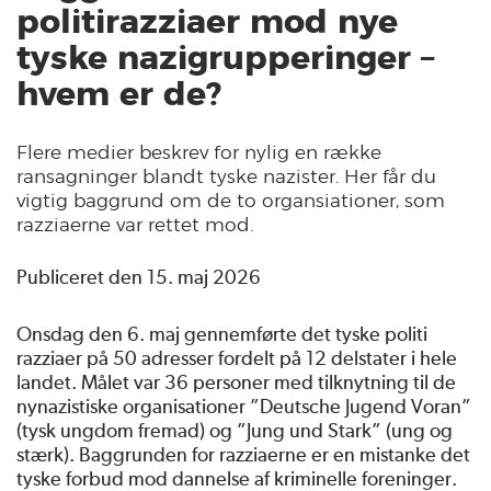
politirazziaer mod nye
tyske nazigrupperinger –
hvem er de?
Flere medier beskrev for nylig en række
ransagninger blandt tyske nazister. Her får du
vigtig baggrund om de to organsiationer, som
razziaerne var rettet mod.
Publiceret den 15. maj 2026
Onsdag den 6. maj gennemførte det tyske politi
razziaer på 50 adresser fordelt på 12 delstater i hele
landet. Målet var 36 personer med tilknytning til de
nynazistiske organisationer ”Deutsche Jugend Voran”
(tysk ungdom fremad) og ”Jung und Stark” (ung og
stærk). Baggrunden for razziaerne er en mistanke det
tyske forbud mod dannelse af kriminelle foreninger.