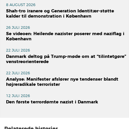
8 AUGUST 2026
Shah-tro iranere og Generation Identitær-støtte
kalder til demonstration i København
26 JULI 2026
Se videoen: Heilende nazister poserer med naziflag i
København
22 JULI 2026
Danmark deltog på Trump-møde om at “tilintetgøre”
venstreorienterede
22 JULI 2026
Analyse: Manifester afslører nye tendenser blandt
højreradikale terrorister
12 JULI 2026
Den første terrordømte nazist i Danmark
Relaterede historier