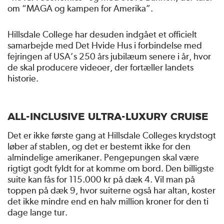
om “MAGA og kampen for Amerika”.
Hillsdale College har desuden indgået et officielt
samarbejde med Det Hvide Hus i forbindelse med
fejringen af USA’s 250 års jubilæum senere i år, hvor
de skal producere videoer, der fortæller landets
historie.
ALL-INCLUSIVE ULTRA-LUXURY CRUISE
Det er ikke første gang at Hillsdale Colleges krydstogt
løber af stablen, og det er bestemt ikke for den
almindelige amerikaner. Pengepungen skal være
rigtigt godt fyldt for at komme om bord. Den billigste
suite kan fås for 115.000 kr på dæk 4. Vil man på
toppen på dæk 9, hvor suiterne også har altan, koster
det ikke mindre end en halv million kroner for den ti
dage lange tur.