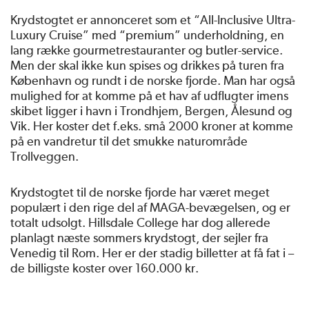
Krydstogtet er annonceret som et “All-Inclusive Ultra-
Luxury Cruise” med “premium” underholdning, en
lang række gourmetrestauranter og butler-service.
Men der skal ikke kun spises og drikkes på turen fra
København og rundt i de norske fjorde. Man har også
mulighed for at komme på et hav af udflugter imens
skibet ligger i havn i Trondhjem, Bergen, Ålesund og
Vik. Her koster det f.eks. små 2000 kroner at komme
på en vandretur til det smukke naturområde
Trollveggen.
Krydstogtet til de norske fjorde har været meget
populært i den rige del af MAGA-bevægelsen, og er
totalt udsolgt. Hillsdale College har dog allerede
planlagt næste sommers krydstogt, der sejler fra
Venedig til Rom. Her er der stadig billetter at få fat i –
de billigste koster over 160.000 kr.