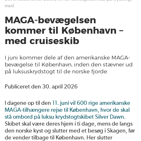
med.
MAGA-bevægelsen
kommer til København –
med cruiseskib
I juni kommer dele af den amerikanske MAGA-
bevægelse til København, inden den stævner ud
på luksuskrydstogt til de norske fjorde.
Publiceret den 30. april 2026
I dagene op til den
11. juni vil 600 rige amerikanske
MAGA-tilhængere rejse til København, hvor de skal
stå ombord på luksu krydstogtskibet Silver Dawn.
Skibet skal være deres hjem i ti dage, mens de langs
den norske kyst og slutter med et besøg i Skagen, før
de vender tilbage til København. Her slutter