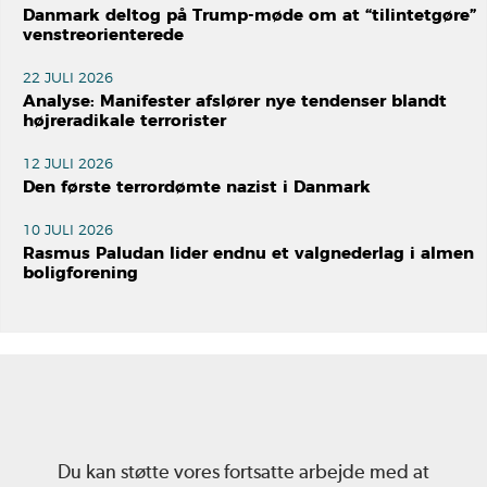
Danmark deltog på Trump-møde om at “tilintetgøre”
venstreorienterede
22 JULI 2026
Analyse: Manifester afslører nye tendenser blandt
højreradikale terrorister
12 JULI 2026
Den første terrordømte nazist i Danmark
10 JULI 2026
Rasmus Paludan lider endnu et valgnederlag i almen
boligforening
Du kan støtte vores fortsatte arbejde med at