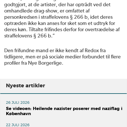
godtgjort, at de artister, der har optrådt ved det
omhandlede drag-show, er omfattet af
personkredsen i straffelovens § 266 b, idet deres
optræden ikke kan anses for sket som et udtryk for
deres køn. Tiltalte frifindes derfor for overtrædelse af
straffelovens § 266 b.”
Den frifundne mand er ikke kendt af Redox fra
tidligere, men er på sociale medier forbundet til flere
profiler fra Nye Borgerlige.
Nyeste artikler
26 JULI 2026
Se videoen: Heilende nazister poserer med naziflag i
København
22 JULI 2026