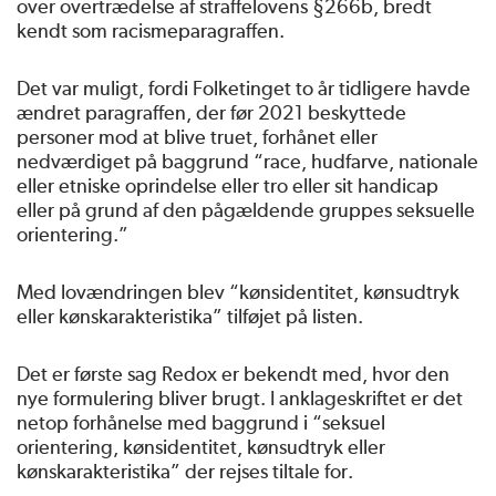
over overtrædelse af straffelovens §266b, bredt
kendt som racismeparagraffen.
Det var muligt, fordi Folketinget to år tidligere havde
ændret paragraffen, der før 2021 beskyttede
personer mod at blive truet, forhånet eller
nedværdiget på baggrund “race, hudfarve, nationale
eller etniske oprindelse eller tro eller sit handicap
eller på grund af den pågældende gruppes seksuelle
orientering.”
Med lovændringen blev “kønsidentitet, kønsudtryk
eller kønskarakteristika” tilføjet på listen.
Det er første sag Redox er bekendt med, hvor den
nye formulering bliver brugt. I anklageskriftet er det
netop forhånelse med baggrund i “seksuel
orientering, kønsidentitet, kønsudtryk eller
kønskarakteristika” der rejses tiltale for.