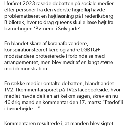
I foråret 2023 rasede debatten på sociale medier
efter personer fra den yderste højrefløj havde
problematiseret en højtlæsning på Frederiksberg
Bibliotek, hvor to drag queens skulle læse højt fra
børnebogen ‘Børnene i Sølvgade’.
En blandet skare af koranafbrændere,
konspirationsteoretikere og andre LGBTQ+-
modstandere protesterede i forbindelse med
arrangementet, men blev mødt af en langt større
moddemonstration.
En række medier omtalte debatten, blandt andet
TV2. I kommentarsporet på TV2s facebookside, hvor
mediet havde delt en artikel om sagen, skrev en nu
46-årig mand en kommentar den 17. marts: “Pædofili
i børnehøjde…”
Kommentaren resultrede i, at manden blev sigtet