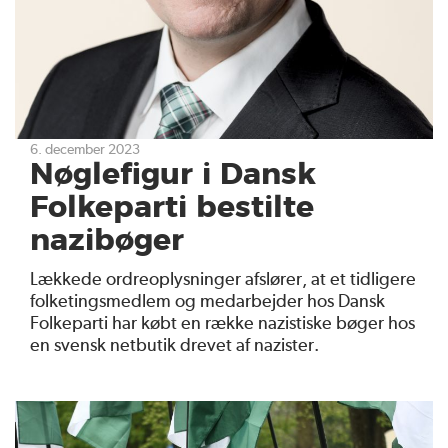
6. december 2023
Nøglefigur i Dansk
Folkeparti bestilte
nazibøger
Lækkede ordreoplysninger afslører, at et tidligere
folketingsmedlem og medarbejder hos Dansk
Folkeparti har købt en række nazistiske bøger hos
en svensk netbutik drevet af nazister.