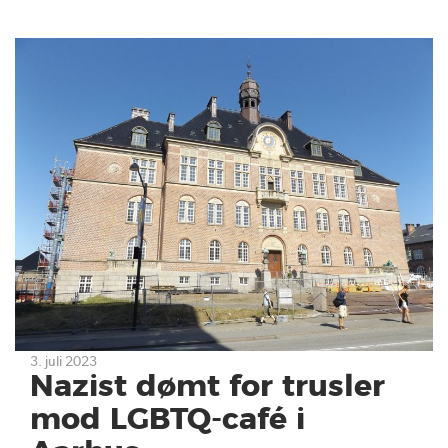
3. juli 2023
Nazist dømt for trusler
mod LGBTQ-café i