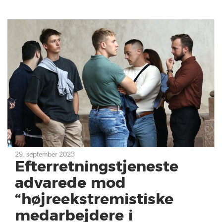
29. september 2023
Efterretningstjeneste
advarede mod
“højreekstremistiske
medarbejdere i