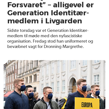
Forsvaret” – alligevel er
Generation Identitær-
medlem i Livgarden
Sidste torsdag var et Generation Identitær-
medlem til møde med den nyfascistiske
organisation. Fredag stod han uniformeret og
bevæbnet vagt for Dronning Margrethe.