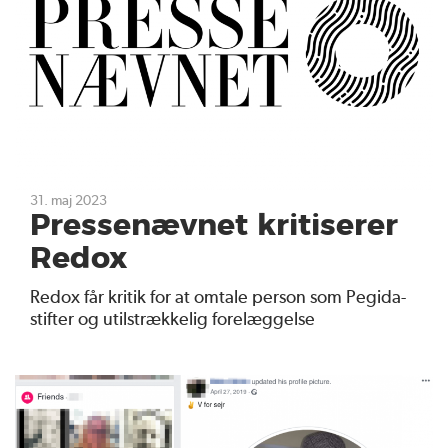
31. maj 2023
Pressenævnet kritiserer
Redox
Redox får kritik for at omtale person som Pegida-
stifter og utilstrækkelig forelæggelse