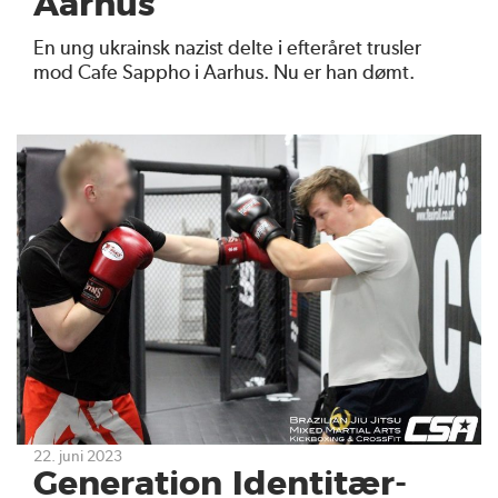
Aarhus
En ung ukrainsk nazist delte i efteråret trusler
mod Cafe Sappho i Aarhus. Nu er han dømt.
22. juni 2023
Generation Identitær-