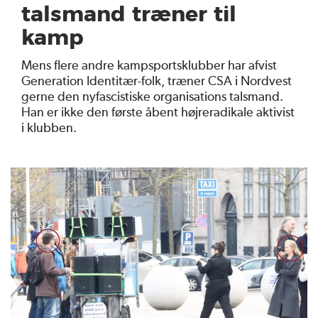
talsmand træner til
kamp
Mens flere andre kampsportsklubber har afvist
Generation Identitær-folk, træner CSA i Nordvest
gerne den nyfascistiske organisations talsmand.
Han er ikke den første åbent højreradikale aktivist
i klubben.