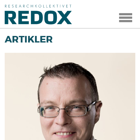
Toggle
navigat
ARTIKLER