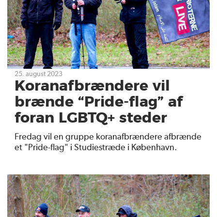
25. august 2023
Koranafbrændere vil
brænde “Pride-flag” af
foran LGBTQ+ steder
Fredag vil en gruppe koranafbrændere afbrænde
et "Pride-flag" i Studiestræde i København.