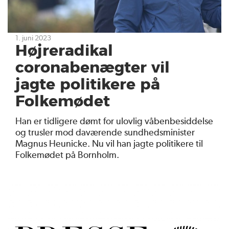
1. juni 2023
Højreradikal
coronabenægter vil
jagte politikere på
Folkemødet
Han er tidligere dømt for ulovlig våbenbesiddelse
og trusler mod daværende sundhedsminister
Magnus Heunicke. Nu vil han jagte politikere til
Folkemødet på Bornholm.