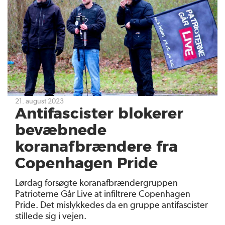
21. august 2023
Antifascister blokerer
bevæbnede
koranafbrændere fra
Copenhagen Pride
Lørdag forsøgte koranafbrændergruppen
Patrioterne Går Live at infiltrere Copenhagen
Pride. Det mislykkedes da en gruppe antifascister
stillede sig i vejen.