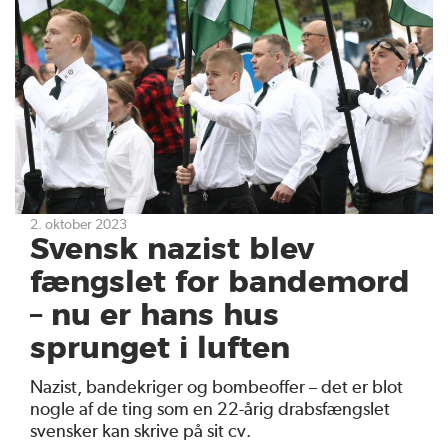
2. oktober 2023
Svensk nazist blev
fængslet for bandemord
– nu er hans hus
sprunget i luften
Nazist, bandekriger og bombeoffer – det er blot
nogle af de ting som en 22-årig drabsfængslet
svensker kan skrive på sit cv.