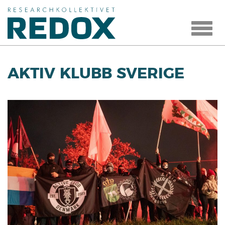
Toggle
navigat
AKTIV KLUBB SVERIGE