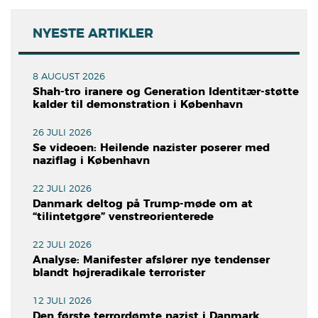
NYESTE ARTIKLER
8 AUGUST 2026
Shah-tro iranere og Generation Identitær-støtte
kalder til demonstration i København
26 JULI 2026
Se videoen: Heilende nazister poserer med
naziflag i København
22 JULI 2026
Danmark deltog på Trump-møde om at
“tilintetgøre” venstreorienterede
22 JULI 2026
Analyse: Manifester afslører nye tendenser
blandt højreradikale terrorister
12 JULI 2026
Den første terrordømte nazist i Danmark