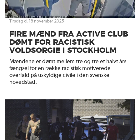
tirsdag d. 18 november 2025
FIRE MÆND FRA ACTIVE CLUB
DØMT FOR RACISTISK
VOLDSORGIE I STOCKHOLM
Mændene er dømt mellem tre og tre et halvt års
fængsel for en række racistisk motiverede
overfald på uskyldige civile i den svenske
hovedstad.