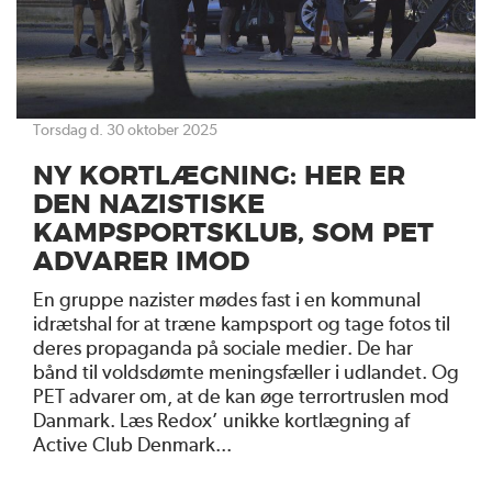
torsdag d. 30 oktober 2025
NY KORTLÆGNING: HER ER
DEN NAZISTISKE
KAMPSPORTSKLUB, SOM PET
ADVARER IMOD
En gruppe nazister mødes fast i en kommunal
idrætshal for at træne kampsport og tage fotos til
deres propaganda på sociale medier. De har
bånd til voldsdømte meningsfæller i udlandet. Og
PET advarer om, at de kan øge terrortruslen mod
Danmark. Læs Redox’ unikke kortlægning af
Active Club Denmark...