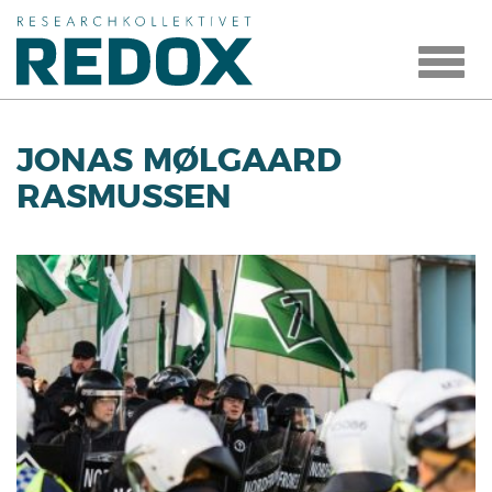
Toggle
navigat
JONAS MØLGAARD
RASMUSSEN