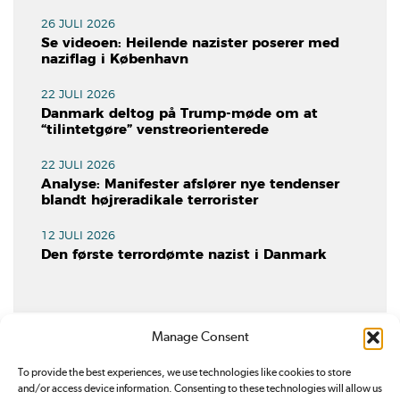
26 JULI 2026
Se videoen: Heilende nazister poserer med
naziflag i København
22 JULI 2026
Danmark deltog på Trump-møde om at
“tilintetgøre” venstreorienterede
22 JULI 2026
Analyse: Manifester afslører nye tendenser
blandt højreradikale terrorister
12 JULI 2026
Den første terrordømte nazist i Danmark
Manage Consent
To provide the best experiences, we use technologies like cookies to store
and/or access device information. Consenting to these technologies will allow us