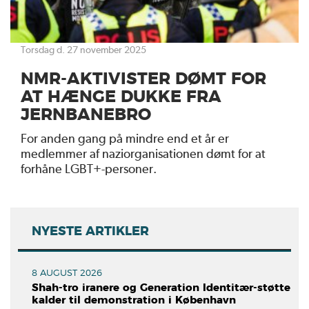
torsdag d. 27 november 2025
NMR-AKTIVISTER DØMT FOR
AT HÆNGE DUKKE FRA
JERNBANEBRO
For anden gang på mindre end et år er
medlemmer af naziorganisationen dømt for at
forhåne LGBT+-personer.
NYESTE ARTIKLER
8 AUGUST 2026
Shah-tro iranere og Generation Identitær-støtte
kalder til demonstration i København