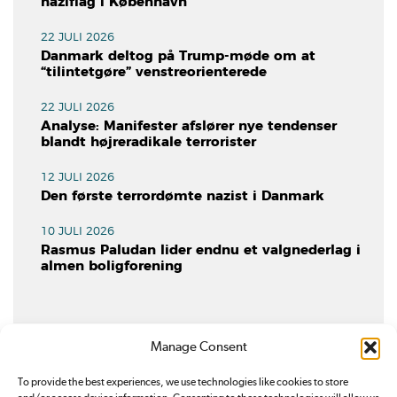
naziflag i København
22 JULI 2026
Danmark deltog på Trump-møde om at
“tilintetgøre” venstreorienterede
22 JULI 2026
Analyse: Manifester afslører nye tendenser
blandt højreradikale terrorister
12 JULI 2026
Den første terrordømte nazist i Danmark
10 JULI 2026
Rasmus Paludan lider endnu et valgnederlag i
almen boligforening
Manage Consent
To provide the best experiences, we use technologies like cookies to store