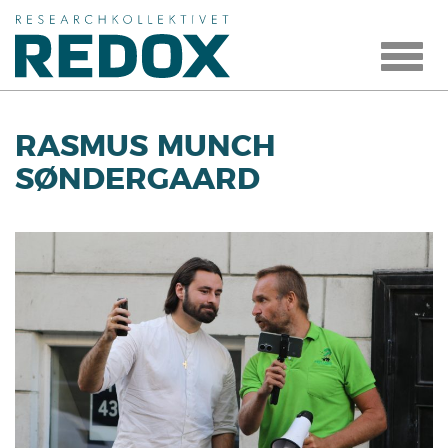
Toggle
navigat
RASMUS MUNCH
SØNDERGAARD