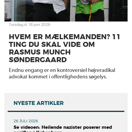
torsdag d. 18 juni 2026
HVEM ER MÆLKEMANDEN? 11
TING DU SKAL VIDE OM
RASMUS MUNCH
SØNDERGAARD
Endnu engang er en kontroversiel højreradikal
advokat kommet i offentlighedens søgelys.
NYESTE ARTIKLER
26 JULI 2026
Se videoen: Heilende nazister poserer med