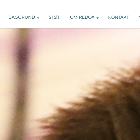
BAGGRUND
STØT!
OM REDOX
KONTAKT