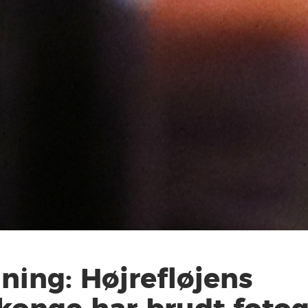
ning: Højrefløjens