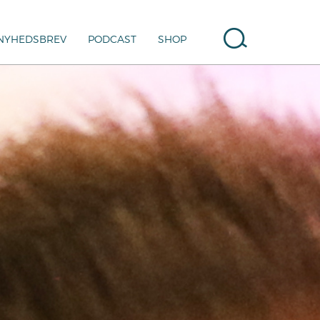
NYHEDSBREV
PODCAST
SHOP