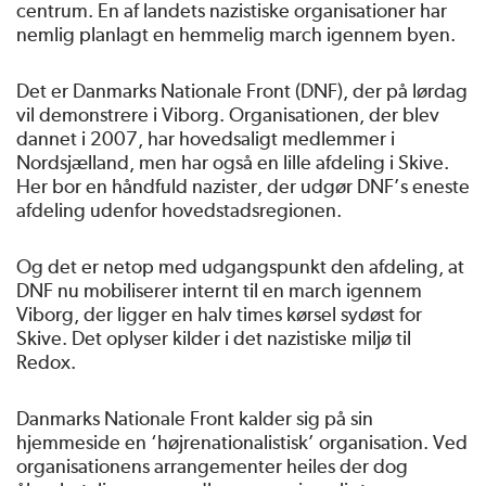
centrum. En af landets nazistiske organisationer har
nemlig planlagt en hemmelig march igennem byen.
Det er Danmarks Nationale Front (DNF), der på lørdag
vil demonstrere i Viborg. Organisationen, der blev
dannet i 2007, har hovedsaligt medlemmer i
Nordsjælland, men har også en lille afdeling i Skive.
Her bor en håndfuld nazister, der udgør DNF’s eneste
afdeling udenfor hovedstadsregionen.
Og det er netop med udgangspunkt den afdeling, at
DNF nu mobiliserer internt til en march igennem
Viborg, der ligger en halv times kørsel sydøst for
Skive. Det oplyser kilder i det nazistiske miljø til
Redox.
Danmarks Nationale Front kalder sig på sin
hjemmeside en ‘højrenationalistisk’ organisation. Ved
organisationens arrangementer heiles der dog