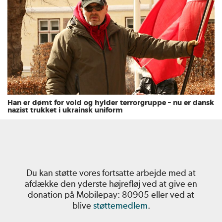
Han er dømt for vold og hylder terrorgruppe – nu er dansk
nazist trukket i ukrainsk uniform
Du kan støtte vores fortsatte arbejde med at
afdække den yderste højrefløj ved at give en
donation på Mobilepay: 80905 eller ved at
blive
støttemedlem
.