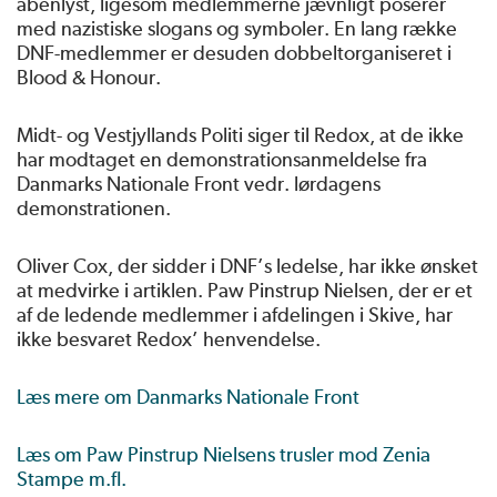
åbenlyst, ligesom medlemmerne jævnligt poserer
med nazistiske slogans og symboler. En lang række
DNF-medlemmer er desuden dobbeltorganiseret i
Blood & Honour.
Midt- og Vestjyllands Politi siger til Redox, at de ikke
har modtaget en demonstrationsanmeldelse fra
Danmarks Nationale Front vedr. lørdagens
demonstrationen.
Oliver Cox, der sidder i DNF’s ledelse, har ikke ønsket
at medvirke i artiklen. Paw Pinstrup Nielsen, der er et
af de ledende medlemmer i afdelingen i Skive, har
ikke besvaret Redox’ henvendelse.
Læs mere om Danmarks Nationale Front
Læs om Paw Pinstrup Nielsens trusler mod Zenia
Stampe m.fl.