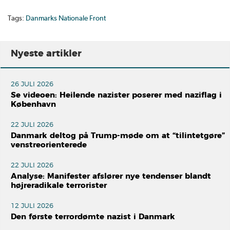
Tags:
Danmarks Nationale Front
Nyeste artikler
26 JULI 2026
Se videoen: Heilende nazister poserer med naziflag i
København
22 JULI 2026
Danmark deltog på Trump-møde om at “tilintetgøre”
venstreorienterede
22 JULI 2026
Analyse: Manifester afslører nye tendenser blandt
højreradikale terrorister
12 JULI 2026
Den første terrordømte nazist i Danmark