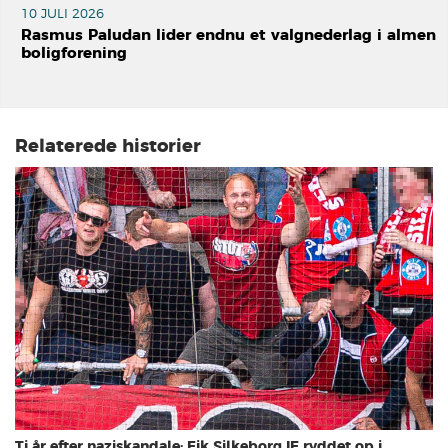
10 JULI 2026
Rasmus Paludan lider endnu et valgnederlag i almen
boligforening
Relaterede historier
Ti år efter naziskandale: Fik Silkeborg IF ryddet op i