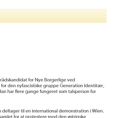
rådskandidat for Nye Borgerlige ved
 for den nyfascistiske gruppe Generation Identitær,
Han har flere gange fungeret som talsperson for
 deltager til en international demonstration i Wien.
 samlet for at protestere mod den østrigske