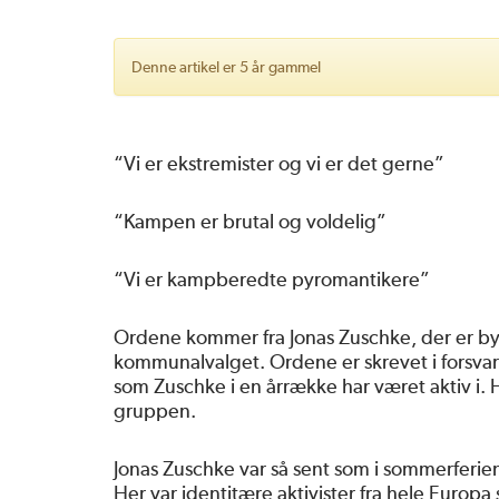
Denne artikel er 5 år gammel
“Vi er ekstremister og vi er det gerne”
“Kampen er brutal og voldelig”
“Vi er kampberedte pyromantikere”
Ordene kommer fra Jonas Zuschke, der er by
kommunalvalget. Ordene er skrevet i forsvar
som Zuschke i en årrække har været aktiv i. 
gruppen.
Jonas Zuschke var så sent som i sommerferien
Her var identitære aktivister fra hele Europa