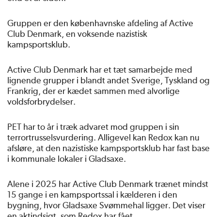
Gruppen er den københavnske afdeling af Active
Club Denmark, en voksende nazistisk
kampsportsklub.
Active Club Denmark har et tæt samarbejde med
lignende grupper i blandt andet Sverige, Tyskland og
Frankrig, der er kædet sammen med alvorlige
voldsforbrydelser.
PET har to år i træk advaret mod gruppen i sin
terrortrusselsvurdering. Alligevel kan Redox kan nu
afsløre, at den nazistiske kampsportsklub har fast base
i kommunale lokaler i Gladsaxe.
Alene i 2025 har Active Club Denmark trænet mindst
15 gange i en kampsportssal i kælderen i den
bygning, hvor Gladsaxe Svømmehal ligger. Det viser
en aktindsigt, som Redox har fået.