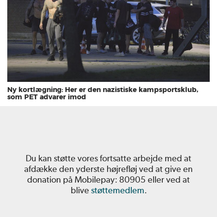
Ny kortlægning: Her er den nazistiske kampsportsklub,
som PET advarer imod
Du kan støtte vores fortsatte arbejde med at
afdække den yderste højrefløj ved at give en
donation på Mobilepay: 80905 eller ved at
blive
støttemedlem
.