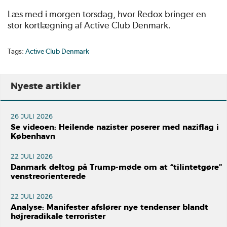
Læs med i morgen torsdag, hvor Redox bringer en
stor kortlægning af Active Club Denmark.
Tags:
Active Club Denmark
Nyeste artikler
26 JULI 2026
Se videoen: Heilende nazister poserer med naziflag i
København
22 JULI 2026
Danmark deltog på Trump-møde om at “tilintetgøre”
venstreorienterede
22 JULI 2026
Analyse: Manifester afslører nye tendenser blandt
højreradikale terrorister