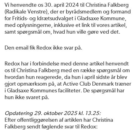
Vi henvendte os 30. april 2024 til Christina Falkberg
(Radikale Venstre), der er byrådsmedlem og formand
for Fritids- og Idrætsudvalget i Gladsaxe Kommune,
med oplysningerne, inklusive et link til vores artikel,
samt spørgsmål om, hvad hun ville gøre ved det.
Den email fik Redox ikke svar på.
Redox har i forbindelse med denne artikel henvendt
os til Christina Falkberg med en række spørgsmål om
hvordan hun reagerede, da hun i april sidste år blev
gjort opmærksom på, at Active Club Denmark træner
i Gladsaxe Kommunes faciliteter. De spørgsmål har
hun ikke svaret på.
Opdatering 29. oktober 2025 kl. 13.25:
Efter offentliggørelsen af artiklen har Christina
Falkberg sendt føglende svar til Redox: