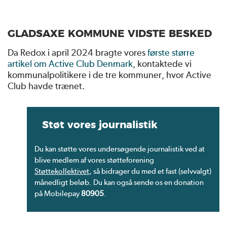
GLADSAXE KOMMUNE VIDSTE BESKED
Da Redox i april 2024 bragte vores
første større
artikel om Active Club Denmark
, kontaktede vi
kommunalpolitikere i de tre kommuner, hvor Active
Club havde trænet.
Støt vores journalistik
Du kan støtte vores undersøgende journalistik ved at
blive medlem af vores støtteforening
Støttekollektivet
, så bidrager du med et fast (selvvalgt)
månedligt beløb. Du kan også sende os en donation
på Mobilepay
80905
.