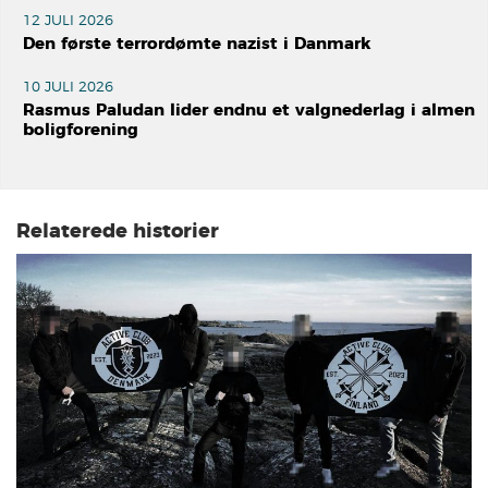
12 JULI 2026
Den første terrordømte nazist i Danmark
10 JULI 2026
Rasmus Paludan lider endnu et valgnederlag i almen
boligforening
Relaterede historier