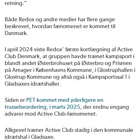
retning.”
Både Redox og andre medier har flere gange
beskrevet, hvordan fænomenet er kommet til
Danmark.
I april 2024 viste Redox’ første kortlægning af Active
Club Denmark, at gruppen havde trænet kampsport i
blandt andet Østerbrohuset på Østerbro og Prismen
på Amager i Københavns Kommune, i Glostruphallen i
Glostrup Kommune og altså også i Kampsportssal 1 i
Gladsaxes idrætshaller.
Siden er
PET kommet med yderligere en
trusselsvurdering, i marts 2025
, der endnu engang
advarer mod Active Club-fænomenet.
Alligevel træner Active Club stadig i den kommunale
idrætshal i Gladsaxe.