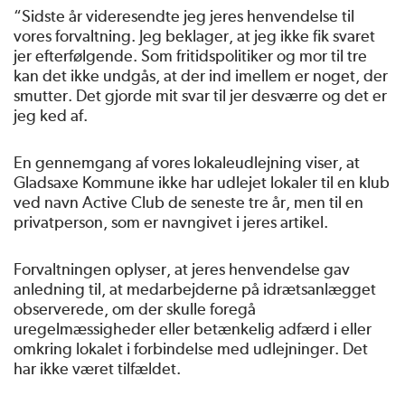
“Sidste år videresendte jeg jeres henvendelse til
vores forvaltning. Jeg beklager, at jeg ikke fik svaret
jer efterfølgende. Som fritidspolitiker og mor til tre
kan det ikke undgås, at der ind imellem er noget, der
smutter. Det gjorde mit svar til jer desværre og det er
jeg ked af.
En gennemgang af vores lokaleudlejning viser, at
Gladsaxe Kommune ikke har udlejet lokaler til en klub
ved navn Active Club de seneste tre år, men til en
privatperson, som er navngivet i jeres artikel.
Forvaltningen oplyser, at jeres henvendelse gav
anledning til, at medarbejderne på idrætsanlægget
observerede, om der skulle foregå
uregelmæssigheder eller betænkelig adfærd i eller
omkring lokalet i forbindelse med udlejninger. Det
har ikke været tilfældet.