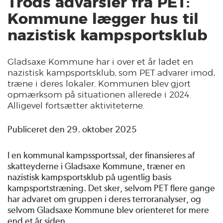
Trods advarsler fra PET:
Kommune lægger hus til
nazistisk kampsportsklub
Gladsaxe Kommune har i over et år ladet en
nazistisk kampsportsklub, som PET advarer imod,
træne i deres lokaler. Kommunen blev gjort
opmærksom på situationen allerede i 2024.
Alligevel fortsætter aktiviteterne.
Publiceret den 29. oktober 2025
I en kommunal kampssportssal, der finansieres af
skatteyderne i Gladsaxe Kommune, træner en
nazistisk kampsportsklub på ugentlig basis
kampsportstræning. Det sker, selvom PET flere gange
har advaret om gruppen i deres terroranalyser, og
selvom Gladsaxe Kommune blev orienteret for mere
end et år siden.