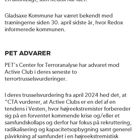
Gladsaxe Kommune har været bekendt med
træningerne siden 30. april sidste år, hvor Redox
informerede kommunen.
PET ADVARER
PET’s Center for Terroranalyse har advaret mod
Active Club i deres seneste to
terrortrusselsvurderinger.
I deres trusselsvurdering fra april 2024 hed det, at
“CTA vurderer, at Active Clubs er en del af en
tendens i Vesten, hvor højreekstremister forbereder
sig på en forventet kommende krise og/eller et
samfundskollaps og derfor har fokus på rekruttering,
radikalisering og kapacitetsopbygning samt generel
påvirkning af samfundet i en højreekstremistisk