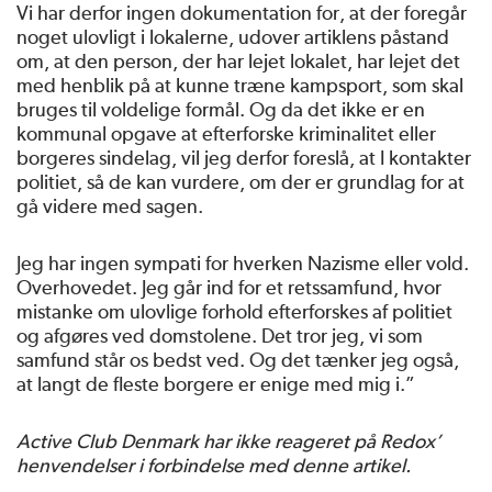
Vi har derfor ingen dokumentation for, at der foregår
noget ulovligt i lokalerne, udover artiklens påstand
om, at den person, der har lejet lokalet, har lejet det
med henblik på at kunne træne kampsport, som skal
bruges til voldelige formål. Og da det ikke er en
kommunal opgave at efterforske kriminalitet eller
borgeres sindelag, vil jeg derfor foreslå, at I kontakter
politiet, så de kan vurdere, om der er grundlag for at
gå videre med sagen.
Jeg har ingen sympati for hverken Nazisme eller vold.
Overhovedet. Jeg går ind for et retssamfund, hvor
mistanke om ulovlige forhold efterforskes af politiet
og afgøres ved domstolene. Det tror jeg, vi som
samfund står os bedst ved. Og det tænker jeg også,
at langt de fleste borgere er enige med mig i.”
Active Club Denmark har ikke reageret på Redox’
henvendelser i forbindelse med denne artikel.