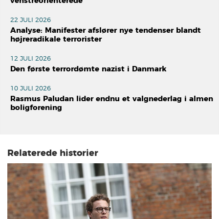
venstreorienterede
22 JULI 2026
Analyse: Manifester afslører nye tendenser blandt
højreradikale terrorister
12 JULI 2026
Den første terrordømte nazist i Danmark
10 JULI 2026
Rasmus Paludan lider endnu et valgnederlag i almen
boligforening
Relaterede historier