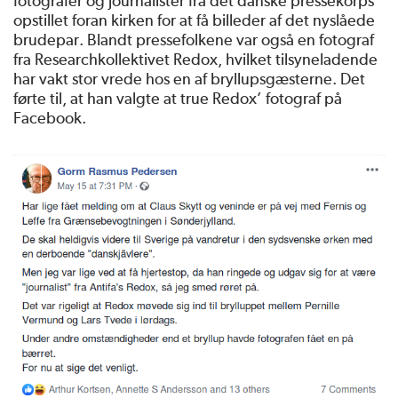
fotografer og journalister fra det danske pressekorps
opstillet foran kirken for at få billeder af det nyslåede
brudepar. Blandt pressefolkene var også en fotograf
fra Researchkollektivet Redox, hvilket tilsyneladende
har vakt stor vrede hos en af bryllupsgæsterne. Det
førte til, at han valgte at true Redox’ fotograf på
Facebook.