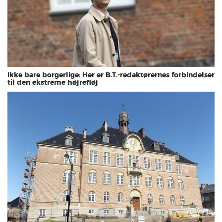
Ikke bare borgerlige: Her er B.T.-redaktørernes forbindelser
til den ekstreme højrefløj