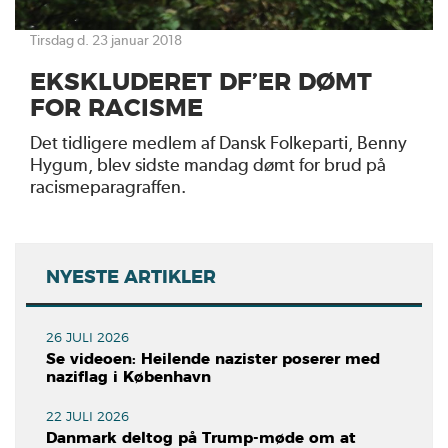
tirsdag d. 23 januar 2018
EKSKLUDERET DF’ER DØMT
FOR RACISME
Det tidligere medlem af Dansk Folkeparti, Benny
Hygum, blev sidste mandag dømt for brud på
racismeparagraffen.
NYESTE ARTIKLER
26 JULI 2026
Se videoen: Heilende nazister poserer med
naziflag i København
22 JULI 2026
Danmark deltog på Trump-møde om at