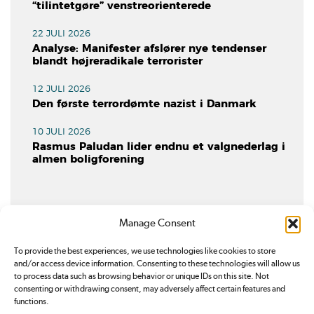
“tilintetgøre” venstreorienterede
22 JULI 2026
Analyse: Manifester afslører nye tendenser
blandt højreradikale terrorister
12 JULI 2026
Den første terrordømte nazist i Danmark
10 JULI 2026
Rasmus Paludan lider endnu et valgnederlag i
almen boligforening
Manage Consent
To provide the best experiences, we use technologies like cookies to store
and/or access device information. Consenting to these technologies will allow us
to process data such as browsing behavior or unique IDs on this site. Not
consenting or withdrawing consent, may adversely affect certain features and
functions.