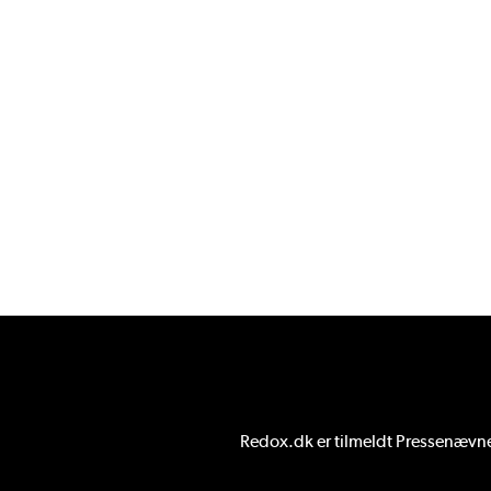
Redox.dk er tilmeldt
Pressenævnet