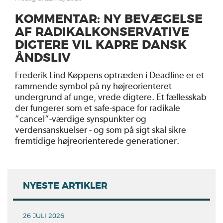
KOMMENTAR: NY BEVÆGELSE
AF RADIKALKONSERVATIVE
DIGTERE VIL KAPRE DANSK
ÅNDSLIV
Frederik Lind Køppens optræden i Deadline er et
rammende symbol på ny højreorienteret
undergrund af unge, vrede digtere. Et fællesskab
der fungerer som et safe-space for radikale
”cancel”-værdige synspunkter og
verdensanskuelser - og som på sigt skal sikre
fremtidige højreorienterede generationer.
NYESTE ARTIKLER
26 JULI 2026