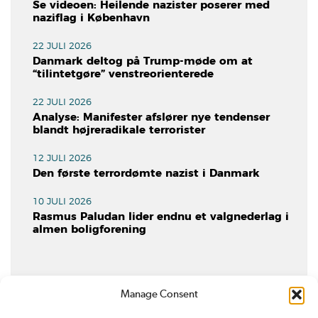
Se videoen: Heilende nazister poserer med
naziflag i København
22 JULI 2026
Danmark deltog på Trump-møde om at
“tilintetgøre” venstreorienterede
22 JULI 2026
Analyse: Manifester afslører nye tendenser
blandt højreradikale terrorister
12 JULI 2026
Den første terrordømte nazist i Danmark
10 JULI 2026
Rasmus Paludan lider endnu et valgnederlag i
almen boligforening
Manage Consent