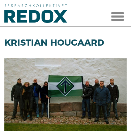
Toggle
navigat
KRISTIAN HOUGAARD