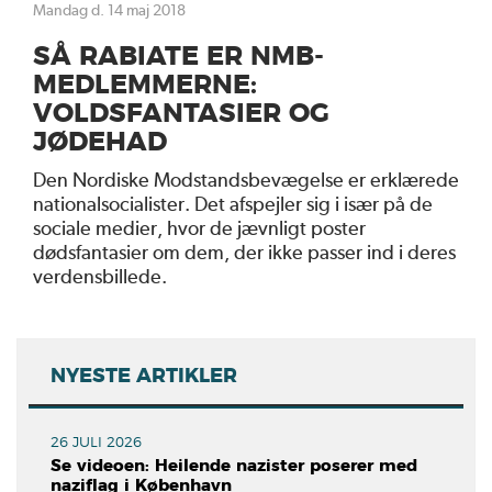
mandag d. 14 maj 2018
SÅ RABIATE ER NMB-
MEDLEMMERNE:
VOLDSFANTASIER OG
JØDEHAD
Den Nordiske Modstandsbevægelse er erklærede
nationalsocialister. Det afspejler sig i især på de
sociale medier, hvor de jævnligt poster
dødsfantasier om dem, der ikke passer ind i deres
verdensbillede.
NYESTE ARTIKLER
26 JULI 2026
Se videoen: Heilende nazister poserer med
naziflag i København