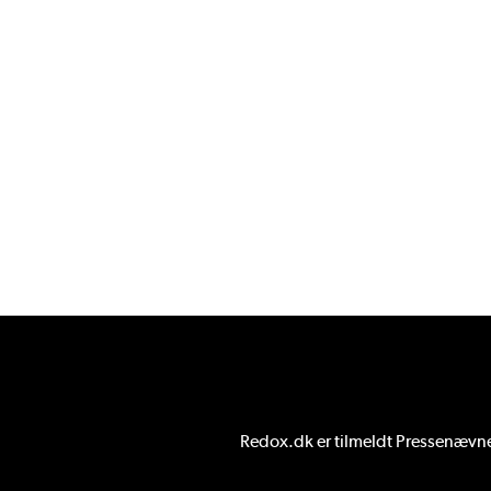
Redox.dk er tilmeldt
Pressenævnet