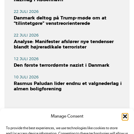
22 JULI 2026
Danmark deltog på Trump-møde om at
“tilintetgøre” venstreorienterede
22 JULI 2026
Analyse: Manifester afslører nye tendenser
blandt højreradikale terrorister
12 JULI 2026
Den første terrordømte nazist i Danmark
10 JULI 2026
Rasmus Paludan lider endnu et valgnederlag i
almen boligforening
Manage Consent
To provide the best experiences, we use technologies like cookies to store
and/or access device information. Consenting to these technologies will allow us