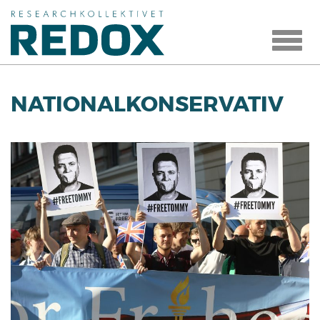
Toggle
navigat
NATIONALKONSERVATIV