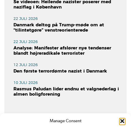
Se videoen: Heilende nazister poserer med
naziflag i København
22 JULI 2026
Danmark deltog på Trump-møde om at
“tilintetgøre” venstreorienterede
22 JULI 2026
Analyse: Manifester afslører nye tendenser
blandt højreradikale terrorister
12 JULI 2026
Den første terrordømte nazist i Danmark
10 JULI 2026
Rasmus Paludan lider endnu et valgnederlag i
almen boligforening
Manage Consent