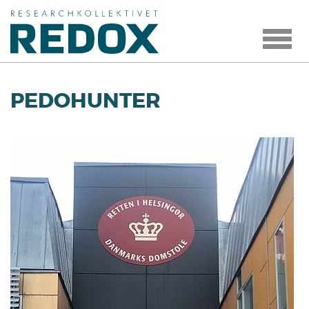
Toggle
navigat
PEDOHUNTER