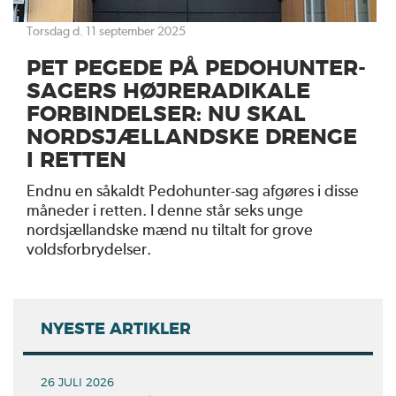
torsdag d. 11 september 2025
PET PEGEDE PÅ PEDOHUNTER-
SAGERS HØJRERADIKALE
FORBINDELSER: NU SKAL
NORDSJÆLLANDSKE DRENGE
I RETTEN
Endnu en såkaldt Pedohunter-sag afgøres i disse
måneder i retten. I denne står seks unge
nordsjællandske mænd nu tiltalt for grove
voldsforbrydelser.
NYESTE ARTIKLER
26 JULI 2026