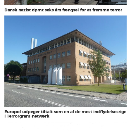
Dansk nazist dømt seks års fængsel for at fremme terror
Europol udpeger tiltalt som en af de mest indflydelsesrige
i Terrorgram-netværk