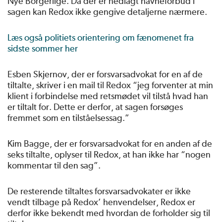
Nye Borgerlige. Da der er nedlagt navneforbud i
sagen kan Redox ikke gengive detaljerne nærmere.
Læs også politiets orientering om fænomenet fra
sidste sommer her
Esben Skjernov, der er forsvarsadvokat for en af de
tiltalte, skriver i en mail til Redox “jeg forventer at min
klient i forbindelse med retsmødet vil tilstå hvad han
er tiltalt for. Dette er derfor, at sagen forsøges
fremmet som en tilståelsessag.”
Kim Bagge, der er forsvarsadvokat for en anden af de
seks tiltalte, oplyser til Redox, at han ikke har “nogen
kommentar til den sag”.
De resterende tiltaltes forsvarsadvokater er ikke
vendt tilbage på Redox’ henvendelser, Redox er
derfor ikke bekendt med hvordan de forholder sig til