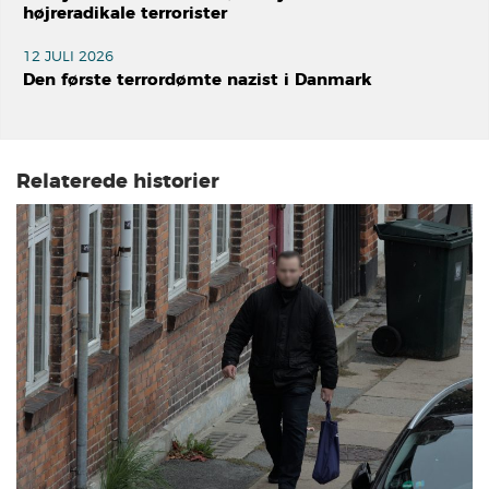
højreradikale terrorister
12 JULI 2026
Den første terrordømte nazist i Danmark
Relaterede historier