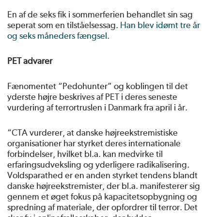
En af de seks fik i sommerferien behandlet sin sag
seperat som en tilståelsessag.
Han blev idømt tre år
og seks måneders fængsel.
PET advarer
Fænomentet “Pedohunter” og koblingen til det
yderste højre beskrives af PET i deres seneste
vurdering af terrortruslen i Danmark fra april i år.
“CTA vurderer, at danske højreekstremistiske
organisationer har styrket deres internationale
forbindelser, hvilket bl.a. kan medvirke til
erfaringsudveksling og yderligere radikalisering.
Voldsparathed er en anden styrket tendens blandt
danske højreekstremister, der bl.a. manifesterer sig
gennem et øget fokus på kapacitetsopbygning og
spredning af materiale, der opfordrer til terror. Det