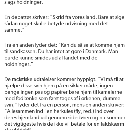
slags holdninger.
En debattør skriver: “Skrid fra vores land. Bare at sige
sådan noget skulle betyde udvisning med det
samme.”
Fra en anden lyder det: “Kan du så se at komme hjem
til sandkassen. Du har intet at gøre i Danmark. Man
burde kunne smides ud af landet med de
holdninger.”
De racistiske udtalelser kommer hyppigt. “Vi må til at
hjælpe disse svin hjem på en sikker måde, ingen
penge ingen pas og papirer bare hjem til kamelerne
med fodlænke som først tages af i ørkenen, dumme
svin,” lyder det fra en person, mens en anden skriver:
“Allesammen ind i en herkules (fly, red.) ind over
deres hjemland ud gennem sidedøren og nu kommer
det vigtigeste hvis de ikke vil betale for en faldskærm