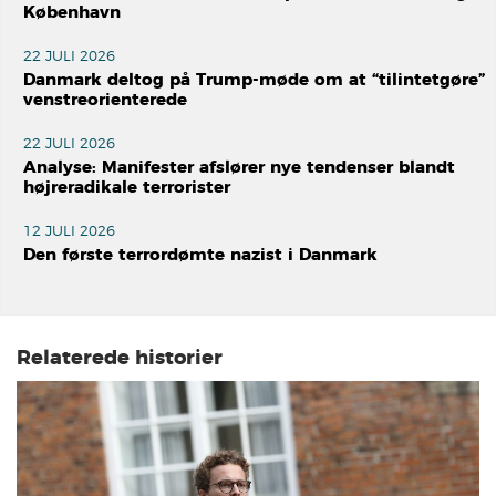
København
22 JULI 2026
Danmark deltog på Trump-møde om at “tilintetgøre”
venstreorienterede
22 JULI 2026
Analyse: Manifester afslører nye tendenser blandt
højreradikale terrorister
12 JULI 2026
Den første terrordømte nazist i Danmark
Relaterede historier