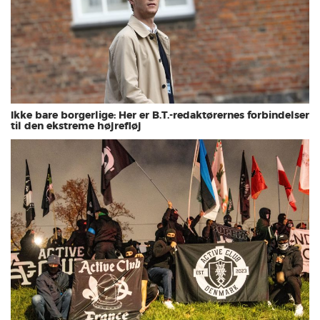
Ikke bare borgerlige: Her er B.T.-redaktørernes forbindelser
til den ekstreme højrefløj