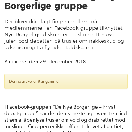
Borgerlige-gruppe
Der bliver ikke lagt fingre imellem, når
medlemmerne i en Facebook-gruppe tilknyttet
Nye Borgerlige diskuterer muslimer. Henover
julen bød debatten på trusler om nakkeskud og
udsmidning fra fly uden faldskærm.
Publiceret den 29. december 2018
Denne artikel er 8 år gammel
I Facebook-gruppen “De Nye Borgerlige – Privat
debatgruppe” har der den seneste uge været en lind
strøm af åbenlyse trusler om vold og drab rettet mod
muslimer. Gruppen er ikke officielt drevet af partiet,