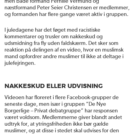
men både formand Pernille Vermund og
næstformand Peter Seier Christensen er medlemmer,
og formanden har flere gange været aktiv i gruppen.
I juledagene har det føget med racistiske
kommentarer og trusler om nakkeskud og
udsmidning fra fly uden faldskærm. Det sker som
reaktion på delingen af en video, hvor en muslimsk
mand opfordrer andre muslimer til ikke at deltage i
julefejringen.
NAKKESKUD ELLER UDVISNING
Videoen har floreret i flere Facebook-grupper de
seneste dage, men især i gruppen “De Nye
Borgerlige – Privat debatgruppe” har responsen
været voldsom. Medlemmerne giver blandt andet
udtryk for, at ytringsfriheden ikke bør gælde
muslimer, og at disse i stedet skal udvises for den