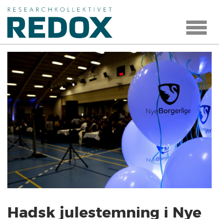
Toggle
navigat
Hadsk julestemning i Nye