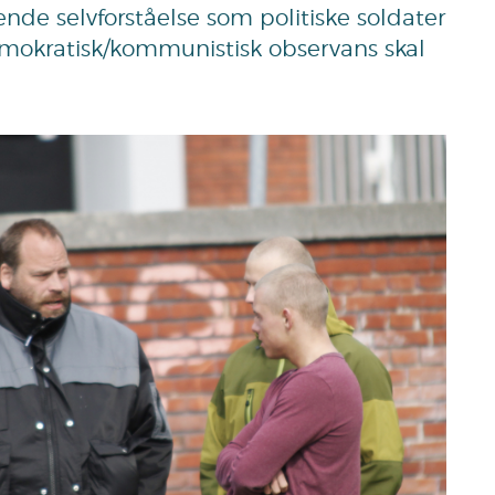
e selvforståelse som politiske soldater
demokratisk/kommunistisk observans skal