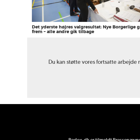
Det yderste højres valgresultat: Nye Borgerlige g
frem – alle andre gik tilbage
Du kan støtte vores fortsatte arbejde
Redox.dk er tilmeldt
Pressenævnet