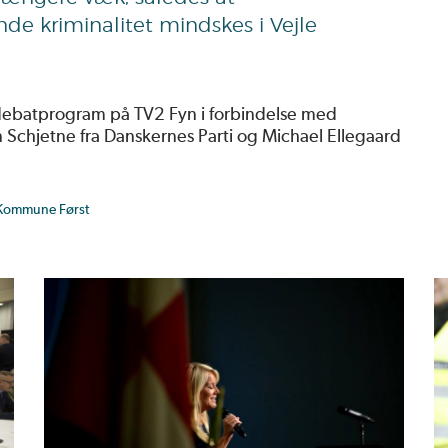
 kriminalitet mindskes i Vejle
 debatprogram på TV2 Fyn i forbindelse med
Schjetne fra Danskernes Parti og Michael Ellegaard
 Kommune Først