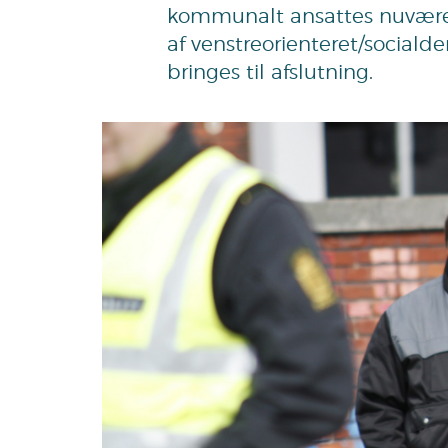
kommunalt ansattes nuværend
af venstreorienteret/social
bringes til afslutning.