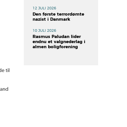
12 JULI 2026
Den første terrordømte
nazist i Danmark
10 JULI 2026
Rasmus Paludan lider
endnu et valgnederlag i
almen boligforening
e til
tand