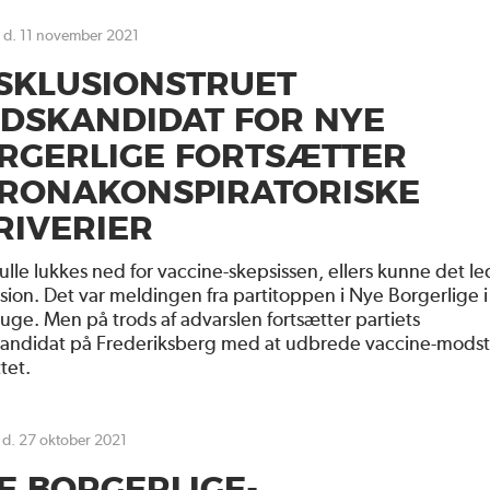
g d. 11 november 2021
SKLUSIONSTRUET
IDSKANDIDAT FOR NYE
RGERLIGE FORTSÆTTER
RONAKONSPIRATORISKE
RIVERIER
ulle lukkes ned for vaccine-skepsissen, ellers kunne det led
sion. Det var meldingen fra partitoppen i Nye Borgerlige i
 uge. Men på trods af advarslen fortsætter partiets
kandidat på Frederiksberg med at udbrede vaccine-mods
tet.
 d. 27 oktober 2021