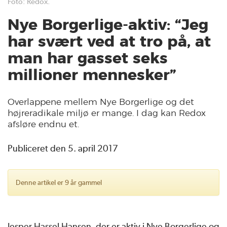
Foto: Redox.
Nye Borgerlige-aktiv: “Jeg
har svært ved at tro på, at
man har gasset seks
millioner mennesker”
Overlappene mellem Nye Borgerlige og det
højreradikale miljø er mange. I dag kan Redox
afsløre endnu et.
Publiceret den 5. april 2017
Denne artikel er 9 år gammel
Jesper Hassel Hansen, der er aktiv i Nye Borgerlige og