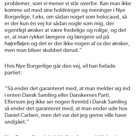
problemer, som vi mener vi står overfor. Kan man ikke
komme ud med sine holdninger og meninger i Nye
Borgerlige, f.eks. om sådan noget som holocaust, så
er der kun én vej for sådan nogle som mig, der
egentligt ønsker at være fredelige og rolige, og det
er, at man rykker længere og længere ud på
højrefløjen og det er der ikke nogen af os der ønsker,
men man bliver skubbet derud.”
Hvis Nye Borgerlige går den vej, vil han forlade
partiet:
“Så ender det garanteret med, at man melder sig ind
i enten Dansk Samling eller Danskernes Parti.
Eftersom jeg ikke ser nogen fremtid i Dansk Samling
så ender det garanteret med, at man ender ude hos
Daniel Carlsen, men det var det jeg gerne ville have
undgået.”