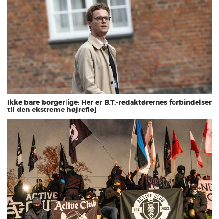
Ikke bare borgerlige: Her er B.T.-redaktørernes forbindelser
til den ekstreme højrefløj