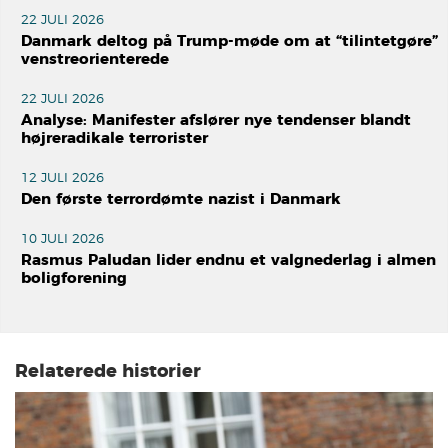
22 JULI 2026
Danmark deltog på Trump-møde om at “tilintetgøre”
venstreorienterede
22 JULI 2026
Analyse: Manifester afslører nye tendenser blandt
højreradikale terrorister
12 JULI 2026
Den første terrordømte nazist i Danmark
10 JULI 2026
Rasmus Paludan lider endnu et valgnederlag i almen
boligforening
Relaterede historier