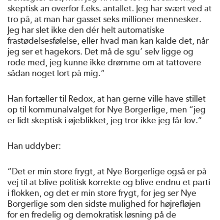
skeptisk an overfor f.eks. antallet. Jeg har svært ved at
tro på, at man har gasset seks millioner mennesker.
Jeg har slet ikke den dér helt automatiske
frastødelsesfølelse, eller hvad man kan kalde det, når
jeg ser et hagekors. Det må de sgu’ selv ligge og
rode med, jeg kunne ikke drømme om at tattovere
sådan noget lort på mig.”
Han fortæller til Redox, at han gerne ville have stillet
op til kommunalvalget for Nye Borgerlige, men “jeg
er lidt skeptisk i øjeblikket, jeg tror ikke jeg får lov.”
Han uddyber:
“Det er min store frygt, at Nye Borgerlige også er på
vej til at blive politisk korrekte og blive endnu et parti
i flokken, og det er min store frygt, for jeg ser Nye
Borgerlige som den sidste mulighed for højrefløjen
for en fredelig og demokratisk løsning på de