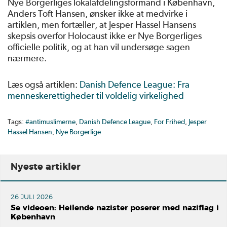
Nye Borgerliges lokalafdelingsformand i København,
Anders Toft Hansen, ønsker ikke at medvirke i
artiklen, men fortæller, at Jesper Hassel Hansens
skepsis overfor Holocaust ikke er Nye Borgerliges
officielle politik, og at han vil undersøge sagen
nærmere.
Læs også artiklen:
Danish Defence League: Fra
menneskerettigheder til voldelig virkelighed
Tags:
#antimuslimerne
,
Danish Defence League
,
For Frihed
,
Jesper
Hassel Hansen
,
Nye Borgerlige
Nyeste artikler
26 JULI 2026
Se videoen: Heilende nazister poserer med naziflag i
København