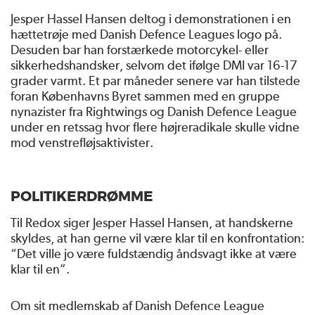
Jesper Hassel Hansen deltog i demonstrationen i en
hættetrøje med Danish Defence Leagues logo på.
Desuden bar han forstærkede motorcykel- eller
sikkerhedshandsker, selvom det ifølge DMI var 16-17
grader varmt. Et par måneder senere var han tilstede
foran Københavns Byret sammen med en gruppe
nynazister fra Rightwings og Danish Defence League
under en retssag hvor flere højreradikale skulle vidne
mod venstrefløjsaktivister.
POLITIKERDRØMME
Til Redox siger Jesper Hassel Hansen, at handskerne
skyldes, at han gerne vil være klar til en konfrontation:
“Det ville jo være fuldstændig åndsvagt ikke at være
klar til en”.
Om sit medlemskab af Danish Defence League