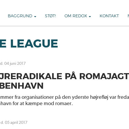
BAGGRUND
STØT!
OM REDOX
KONTAKT
E LEAGUE
 d. 04 juni 2017
JRERADIKALE PÅ ROMAJAGT
BENHAVN
mer fra organisationer på den yderste højrefløj var freda
havn for at kæmpe mod romaer.
 d. 05 april 2017