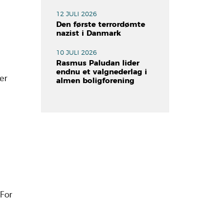
12 JULI 2026
Den første terrordømte
nazist i Danmark
10 JULI 2026
Rasmus Paludan lider
endnu et valgnederlag i
er
almen boligforening
‘For