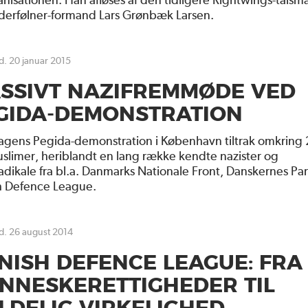
derfølner-formand Lars Grønbæk Larsen.
 d. 20 januar 2015
SSIVT NAZIFREMMØDE VED
GIDA-DEMONSTRATION
agens Pegida-demonstration i København tiltrak omkring
slimer, heriblandt en lang række kendte nazister og
adikale fra bl.a. Danmarks Nationale Front, Danskernes Par
h Defence League.
 d. 26 august 2014
NISH DEFENCE LEAGUE: FRA
NNESKERETTIGHEDER TIL